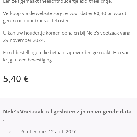
Een zelf gemaakt theelichthoudertje exc. theelichtje.
Verkoop via de website zorgt ervoor dat er €0,40 bij wordt
gerekend door transactiekosten.
U kan uw houdertje komen ophalen bij Nele's voetzaak vanaf
29 november 2024.
Enkel bestellingen die betaald zijn worden gemaakt. Hiervan
krijgt u een bevestiging
5,40
€
Nele's Voetzaak zal gesloten zijn op volgende data
:
6 tot en met 12 april 2026