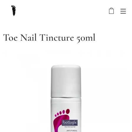
Toe Nail Tincture 50ml